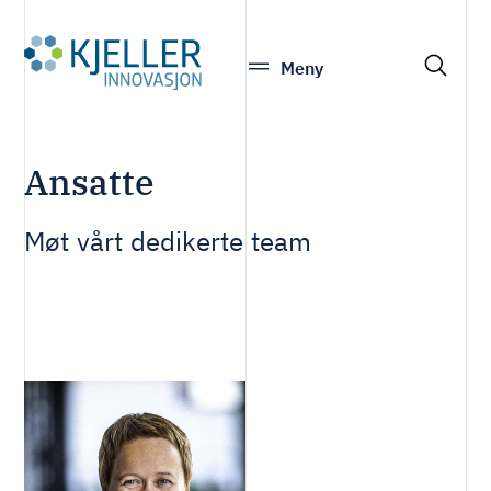
S
Meny
e
a
r
Ansatte
c
h
Møt vårt dedikerte team